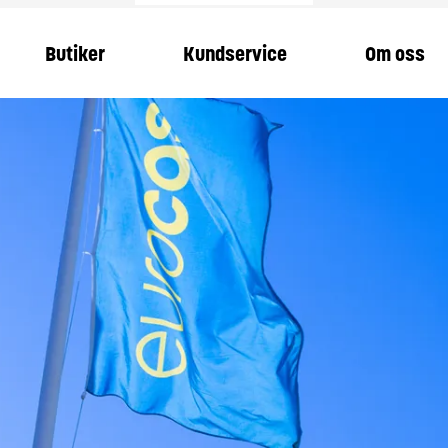
Butiker
Kundservice
Om oss