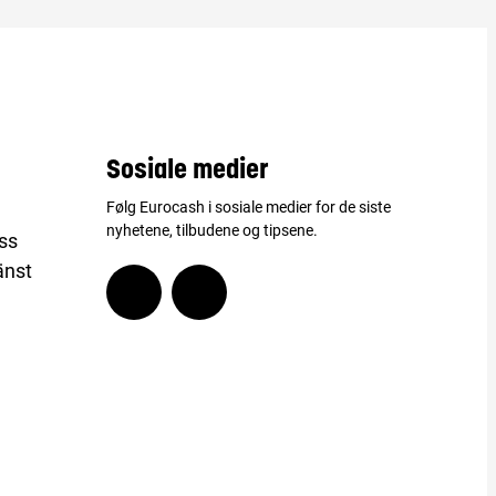
Sosiale medier
Følg Eurocash i sosiale medier for de siste
nyhetene, tilbudene og tipsene.
ss
änst