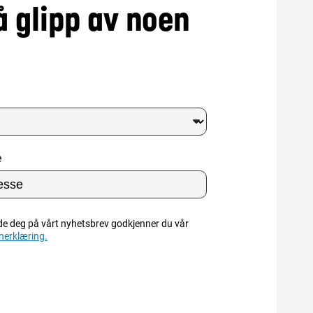
å glipp av noen
e
de deg på vårt nyhetsbrev godkjenner du vår
nerklæring.