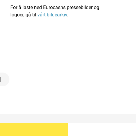
For å laste ned Eurocashs pressebilder og
logoer, gå til
vårt bildearkiv
.
1