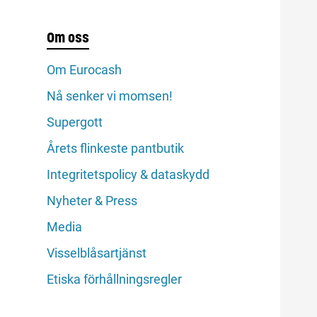
Om oss
Om Eurocash
Nå senker vi momsen!
Supergott
Årets flinkeste pantbutik
Integritetspolicy & dataskydd
Nyheter & Press
Media
Visselblåsartjänst
Etiska förhållningsregler