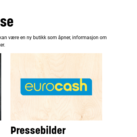
sse
t kan være en ny butikk som åpner, informasjon om
er.
Pressebilder