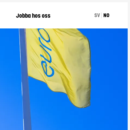
Jobba hos oss
BYT TILL SVENSKA
SV
NO