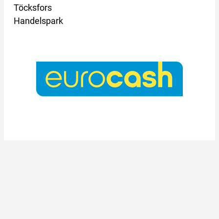
Töcksfors
Handelspark