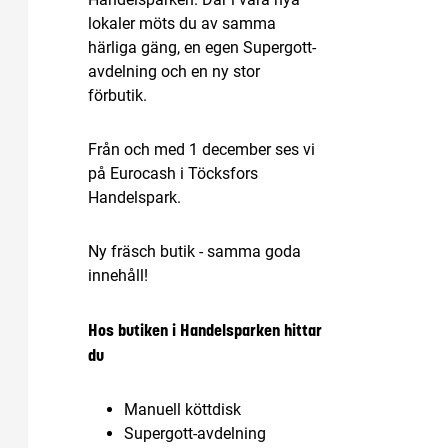
lokaler möts du av samma
härliga gäng, en egen Supergott-
avdelning och en ny stor
förbutik.
Från och med 1 december ses vi
på Eurocash i Töcksfors
Handelspark.
Ny fräsch butik - samma goda
innehåll!
Hos butiken i Handelsparken hittar
du
Manuell köttdisk
Supergott-avdelning