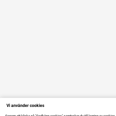
Vi använder cookies
Genom att klicka på "Godkänn cookies" samtycker du till lagring av cookies 