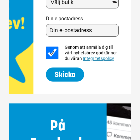
Din e-postadress
Genom att anmäla dig till
vårt nyhetsbrev godkänner
du våran
Integritetspolicy
Skicka
På